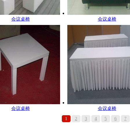
会议桌椅
会议桌椅
会议桌椅
会议桌椅
1
2
3
4
5
6
7