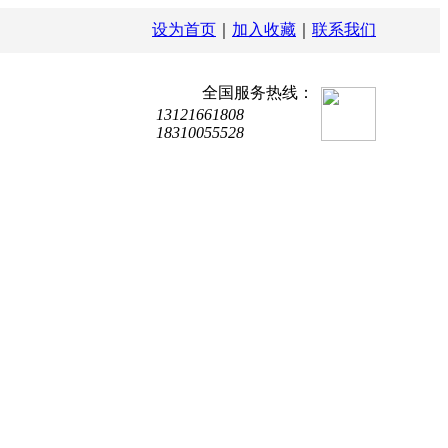
设为首页
｜
加入收藏
｜
联系我们
全国服务热线：
13121661808
18310055528