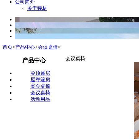
公司简介
关于臻材
首页
>
产品中心
>
会议桌椅
>
会议桌椅
产品中心
尖顶篷房
屋脊篷房
宴会桌椅
会议桌椅
活动用品