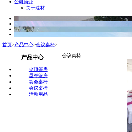
公司简介
关于臻材
首页
>
产品中心
>
会议桌椅
>
会议桌椅
产品中心
尖顶篷房
屋脊篷房
宴会桌椅
会议桌椅
活动用品