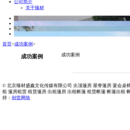
公司简介
关于臻材
首页
>
成功案例
>
成功案例
成功案例
© 北京臻材盛鑫文化传媒有限公司 尖顶篷房 屋脊篷房 宴会桌椅
租 篷房租赁 租赁篷房 出租篷房 出租帐篷 租赁帐篷 帐篷出租
持：
创世网络