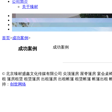
公司简介
关于臻材
首页
>
成功案例
>
成功案例
成功案例
© 北京臻材盛鑫文化传媒有限公司 尖顶篷房 屋脊篷房 宴会桌椅
租 篷房租赁 租赁篷房 出租篷房 出租帐篷 租赁帐篷 帐篷出租
持：
创世网络