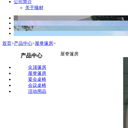
公司简介
关于臻材
首页
>
产品中心
>
屋脊篷房
>
屋脊篷房
产品中心
尖顶篷房
屋脊篷房
宴会桌椅
会议桌椅
活动用品